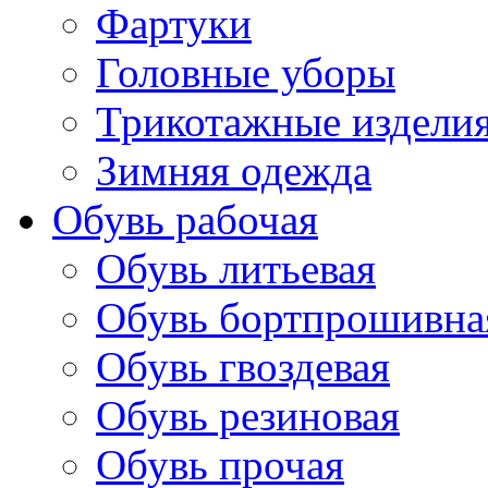
Фартуки
Головные уборы
Трикотажные издели
Зимняя одежда
Обувь рабочая
Обувь литьевая
Обувь бортпрошивна
Обувь гвоздевая
Обувь резиновая
Обувь прочая