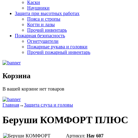
Каски
Наушники
Защита при высотных работах
Пояса и стропы
Когти и лазы
Прочий инвентарь
Пожарная безопасность
Огнетушители
Пожарные рукава и головки
Прочий пожарный инвентарь
Корзина
В вашей корзине нет товаров
Главная
→
Защита слуха и головы
Беруши КОМФОРТ ПЛЮС
Артикул:
Нау 607