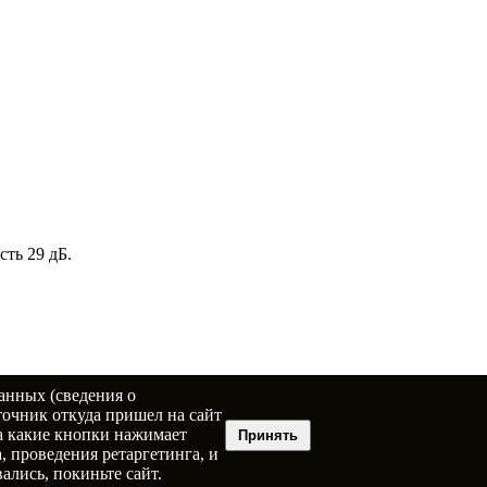
ть 29 дБ.
анных (сведения о
точник откуда пришел на сайт
на какие кнопки нажимает
Принять
, проведения ретаргетинга, и
ались, покиньте сайт.