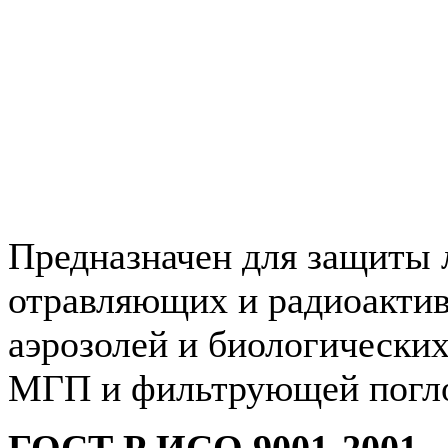
Предназначен для защиты л
отравляющих и радиоактив
аэрозолей и биологических
МГП и фильтрующей погл
ГОСТ Р ИСО 9001-2001