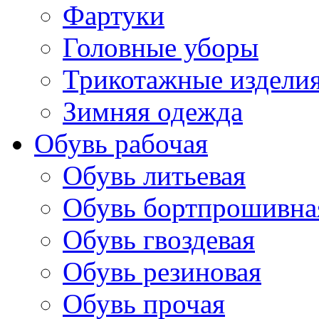
Фартуки
Головные уборы
Трикотажные издели
Зимняя одежда
Обувь рабочая
Обувь литьевая
Обувь бортпрошивна
Обувь гвоздевая
Обувь резиновая
Обувь прочая