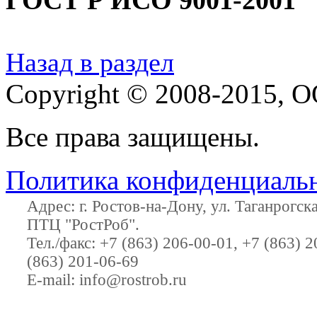
Назад в раздел
Copyright © 2008-2015,
О
Все права защищены.
Политика конфиденциаль
Адрес:
г. Ростов-на-Дону
,
ул. Таганрогс
ПТЦ "РостРоб"
.
Тел./факс:
+7 (863) 206-00-01
,
+7 (863) 2
(863) 201-06-69
E-mail:
info@rostrob.ru