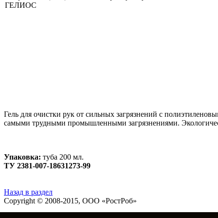
Гель для очистки рук от сильных загрязнений с полиэтиленовым
самыми трудными промышленными загрязнениями. Экологическ
Упаковка:
туба 200 мл.
ТУ 2381-007-18631273-99
Назад в раздел
Copyright © 2008-2015,
ООО «РостРоб»
Все права защищены.