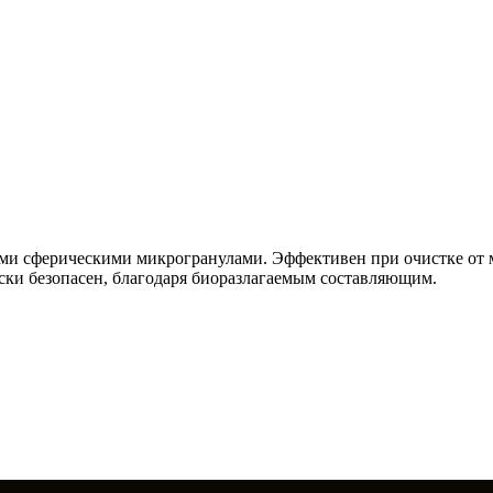
и сферическими микрогранулами. Эффективен при очистке от масе
и безопасен, благодаря биоразлагаемым составляющим.