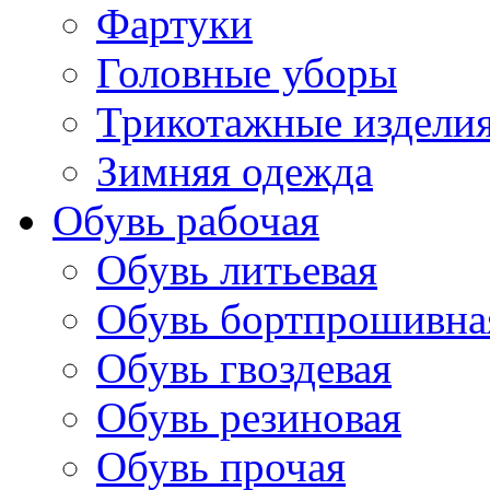
Фартуки
Головные уборы
Трикотажные издели
Зимняя одежда
Обувь рабочая
Обувь литьевая
Обувь бортпрошивна
Обувь гвоздевая
Обувь резиновая
Обувь прочая