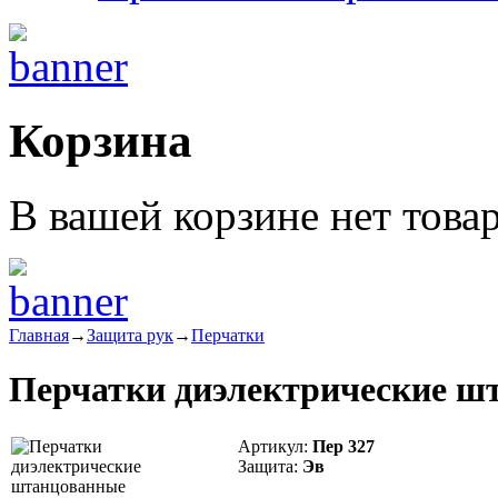
Корзина
В вашей корзине нет това
Главная
→
Защита рук
→
Перчатки
Перчатки диэлектрические ш
Артикул:
Пер 327
Защита:
Эв