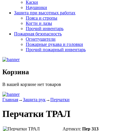
Каски
Наушники
Защита при высотных работах
Пояса и стропы
Когти и лазы
Прочий инвентарь
Пожарная безопасность
Огнетушители
Пожарные рукава и головки
Прочий пожарный инвентарь
Корзина
В вашей корзине нет товаров
Главная
→
Защита рук
→
Перчатки
Перчатки ТРАЛ
Артикул:
Пер 313