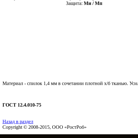
Защита:
Ми / Мп
Материал - спилок 1,4 мм в сочетании плотной х/б тканью. Ус
ГОСТ 12.4.010-75
Назад в раздел
Copyright © 2008-2015,
ООО «РостРоб»
Все права защищены.