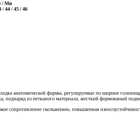
0 / Ми
3 / 44 / 45 / 46
лодка анатомической формы, регулируемые по ширине голенища 
ка, поднаряд из нетканого материала, жесткий формованый подн
окое сопротивление скольжению, повышенная износоустойчивост