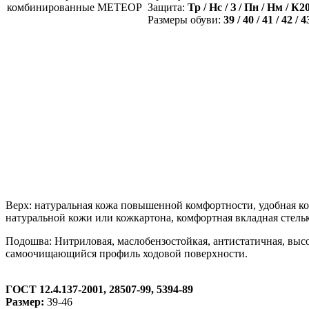
Защита:
Тр / Нс / З / Пн / Нм / К2
Размеры обуви:
39 / 40 / 41 / 42 / 4
Верх: натуральная кожа повышенной комфортности, удобная ко
натуральной кожи или кожкартона, комфортная вкладная стель
Подошва: Нитриловая, маслобензостойкая, антистатичная, выс
самоочищающийся профиль ходовой поверхности.
ГОСТ 12.4.137-2001, 28507-99, 5394-89
Размер:
39-46