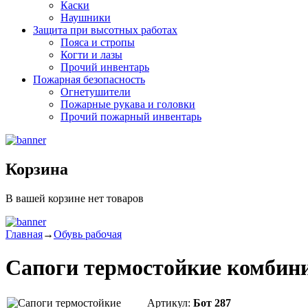
Каски
Наушники
Защита при высотных работах
Пояса и стропы
Когти и лазы
Прочий инвентарь
Пожарная безопасность
Огнетушители
Пожарные рукава и головки
Прочий пожарный инвентарь
Корзина
В вашей корзине нет товаров
Главная
→
Обувь рабочая
Сапоги термостойкие комби
Артикул:
Бот 287