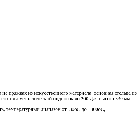
на пряжках из искусственного материала, основная стелька из
осок или металлический подносок до 200 Дж, высота 330 мм.
ь, температурный диапазон от -30оС до +300оС,