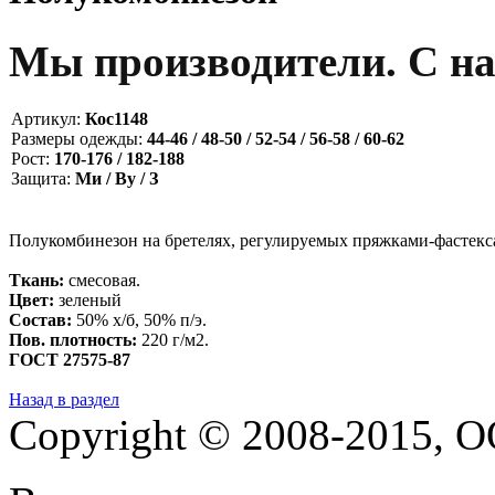
Мы производители. С на
Артикул:
Кос1148
Размеры одежды:
44-46 / 48-50 / 52-54 / 56-58 / 60-62
Рост:
170-176 / 182-188
Защита:
Ми / Ву / З
Полукомбинезон на бретелях, регулируемых пряжками-фастекс
Ткань:
смесовая.
Цвет:
зеленый
Состав:
50% х/б, 50% п/э.
Пов. плотность:
220 г/м2.
ГОСТ 27575-87
Назад в раздел
Copyright © 2008-2015,
О