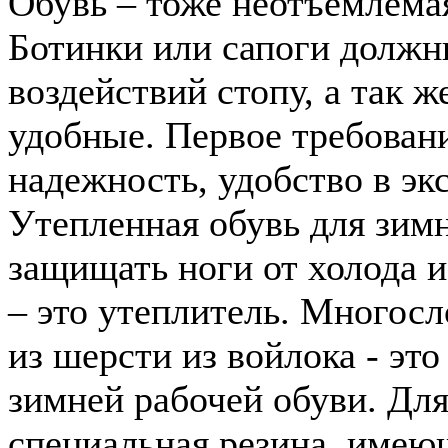
Обувь – тоже неотъемлема
Ботинки или сапоги долж
воздействий стопу, а так 
удобные. Первое требовани
надежность, удобство в эк
Утепленная обувь для зим
защищать ноги от холода и
– это утеплитель. Многос
из шерсти из войлока - это
зимней рабочей обуви. Дл
специальная резина, имеющ