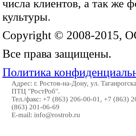
числа клиентов, а так же
культуры.
Copyright © 2008-2015,
О
Все права защищены.
Политика конфиденциаль
Адрес:
г. Ростов-на-Дону
,
ул. Таганрогс
ПТЦ "РостРоб"
.
Тел./факс:
+7 (863) 206-00-01
,
+7 (863) 2
(863) 201-06-69
E-mail:
info@rostrob.ru